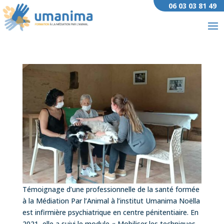
06 03 03 81 49
Témoignage d’une professionnelle de la santé formée
à la Médiation Par l’Animal à l’institut Umanima Noëlla
est infirmière psychiatrique en centre pénitentiaire. En
2021, elle a suivi le module « Mobiliser les techniques