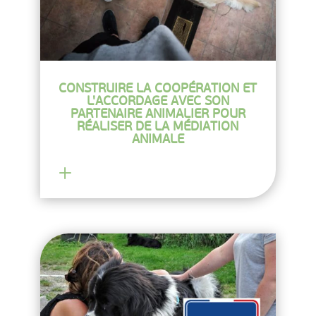
CONSTRUIRE LA COOPÉRATION ET
L'ACCORDAGE AVEC SON
PARTENAIRE ANIMALIER POUR
RÉALISER DE LA MÉDIATION
ANIMALE
En savoir plus