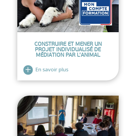
CONSTRUIRE ET MENER UN
PROJET INDIVIDUALISÉ DE
MÉDIATION PAR L’ANIMAL
En savoir plus