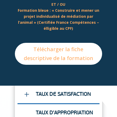
ET / OU
Formation bleue : « Construire et mener un
projet individualisé de médiation par
l’animal » (Certifiée France Compétences –
élligible au CPF)
Télécharger la fiche
descriptive de la formation
TAUX DE SATISFACTION
TAUX D'APPROPRIATION