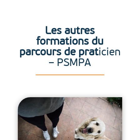
Les autres
formations du
parcours de prat
icien
– PSMPA