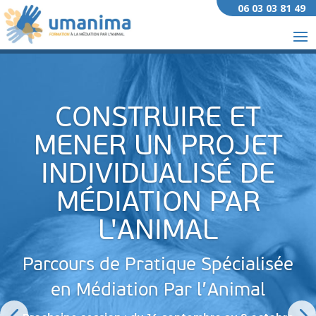
06 03 03 81 49
CONSTRUIRE ET
MENER UN PROJET
INDIVIDUALISÉ DE
MÉDIATION PAR
L'ANIMAL
Parcours de Pratique Spécialisée
en Médiation Par l’Animal