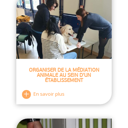
ORGANISER DE LA MÉDIATION
ANIMALE AU SEIN D'UN
ÉTABLISSEMENT
En savoir plus