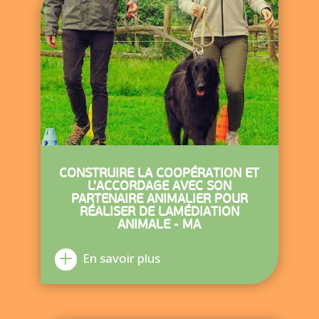
CONSTRUIRE LA COOPÉRATION ET
L'ACCORDAGE AVEC SON
PARTENAIRE ANIMALIER POUR
RÉALISER DE LAMÉDIATION
ANIMALE - MA
En savoir plus