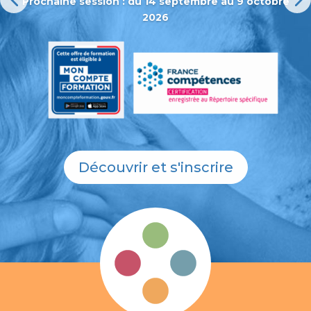
Prochaine session : du 14 septembre au 9 octobre
2026
Découvrir et s'inscrire