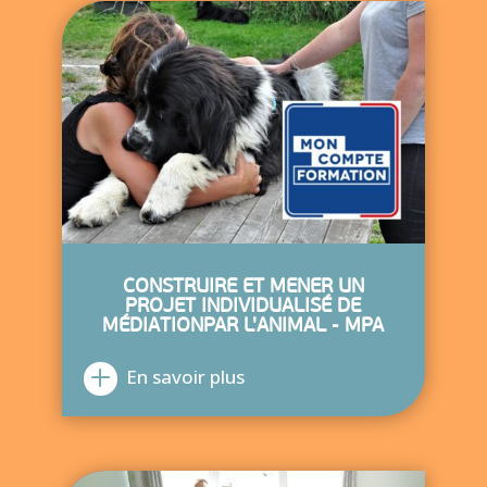
CONSTRUIRE ET MENER UN
PROJET INDIVIDUALISÉ DE
MÉDIATIONPAR L'ANIMAL - MPA
En savoir plus