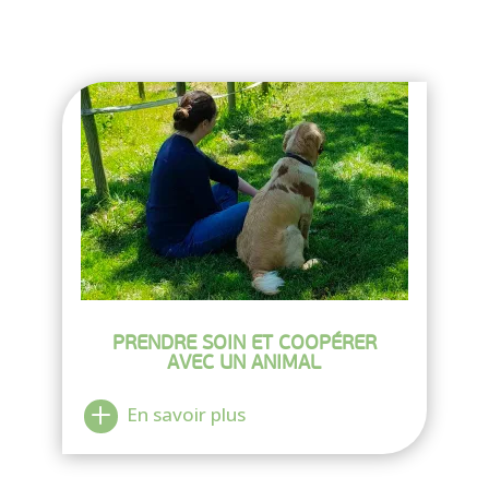
PRENDRE SOIN ET COOPÉRER
AVEC UN ANIMAL
En savoir plus