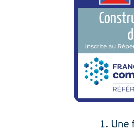
1. Une 