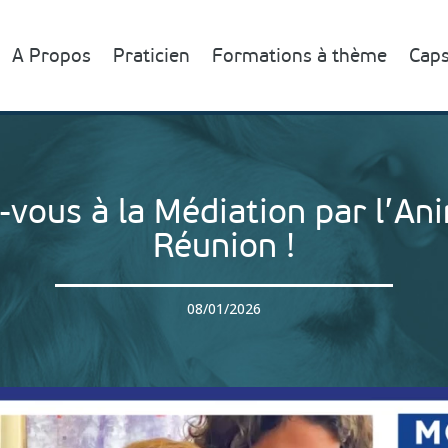
A Propos
Praticien
Formations à thème
Caps
ous à la Médiation par l’Anim
Réunion !
08/01/2026