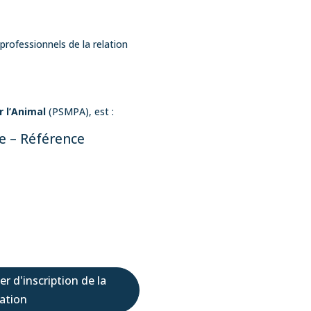
professionnels de la relation
 l’Animal
(PSMPA), est :
ue – Référence
er d'inscription de la
ation