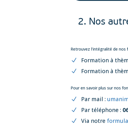
2. Nos autr
Retrouvez l’intégralité de nos 
Formation à thè
Formation à thè
Pour en savoir plus sur nos fo
Par mail :
umanim
Par téléphone :
06
Via notre
formula