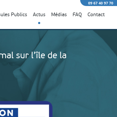
09 67 40 97 70
ules Publics
Actus
Médias
FAQ
Contact
al sur l’île de la