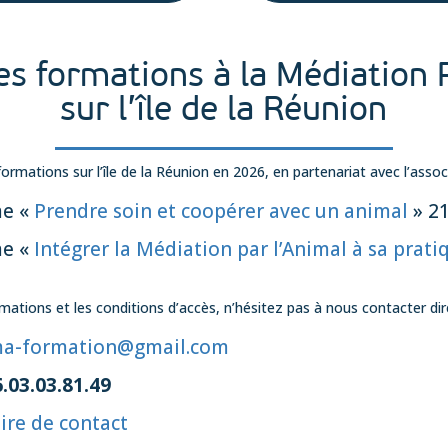
es formations à la Médiation 
sur l’île de la Réunion
formations sur l’île de la Réunion en 2026, en partenariat avec l’ass
me «
Prendre soin et coopérer avec un animal
» 2
me «
Intégrer la Médiation par l’Animal à sa prati
rmations et les conditions d’accès, n’hésitez pas à nous contacter d
a-formation@gmail.com
.03.03.81.49
ire de contact