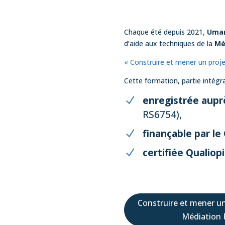
Chaque été depuis 2021,
Uman
d’aide aux techniques de la
Mé
« Construire et mener un projet
Cette formation, partie intég
enregistrée aup
RS6754),
finançable par l
certifiée Qualiop
Construire et mener un 
Médiation P