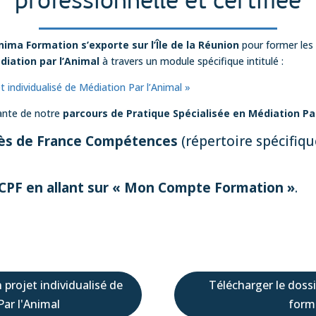
professionnelle et certifiée
ima Formation s’exporte sur l’Île de la Réunion
pour former les 
diation par l’Animal
à travers un module spécifique intitulé :
 individualisé de Médiation Par l’Animal »
rante de notre
parcours de Pratique Spécialisée en Médiation Par
rès de France Compétences
(répertoire spécifiq
e CPF en allant sur « Mon Compte Formation »
.
i
projet individualisé de
Télécharger le dossi
ar l'Animal
form