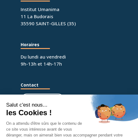
Institut Umanima
11 La Budorais
35590 SAINT-GILLES (35)
Horaires
Du lundi au vendredi
9h-13h et 14h-17h
Contact
06 03 03 81 49
umanima.formation@gmail.com